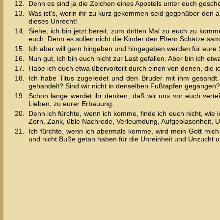
12.
Denn es sind ja die Zeichen eines Apostels unter euch gesch
13.
Was ist's, worin ihr zu kurz gekommen seid gegenüber den a
dieses Unrecht!
14.
Siehe, ich bin jetzt bereit, zum dritten Mal zu euch zu komm
euch. Denn es sollen nicht die Kinder den Eltern Schätze sam
15.
Ich aber will gern hingeben und hingegeben werden für eure 
16.
Nun gut, ich bin euch nicht zur Last gefallen. Aber bin ich e
17.
Habe ich euch etwa übervorteilt durch einen von denen, die 
18.
Ich habe Titus zugeredet und den Bruder mit ihm gesandt. 
gehandelt? Sind wir nicht in denselben Fußtapfen gegangen?
19.
Schon lange werdet ihr denken, daß wir uns vor euch verteid
Lieben, zu eurer Erbauung.
20.
Denn ich fürchte, wenn ich komme, finde ich euch nicht, wie ich
Zorn, Zank, üble Nachrede, Verleumdung, Aufgeblasenheit, 
21.
Ich fürchte, wenn ich abermals komme, wird mein Gott mich 
und nicht Buße getan haben für die Unreinheit und Unzucht u