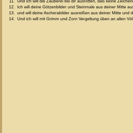
11.
Und ich will die Zauberei bei dir ausrotten, daß keine Zeichend
12.
Ich will deine Götzenbilder und Steinmale aus deiner Mitte a
13.
und will deine Ascherabilder ausreißen aus deiner Mitte und d
14.
Und ich will mit Grimm und Zorn Vergeltung üben an allen Völ