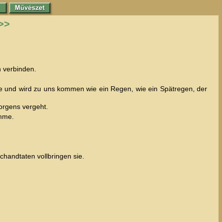
>>
h verbinden.
 und wird zu uns kommen wie ein Regen, wie ein Spätregen, der
morgens vergeht.
omme.
chandtaten vollbringen sie.