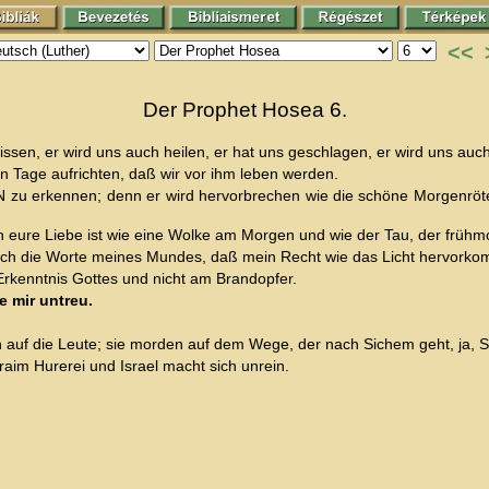
<<
Der Prophet Hosea 6.
sen, er wird uns auch heilen, er hat uns geschlagen, er wird uns auc
n Tage aufrichten, daß wir vor ihm leben werden.
 zu erkennen; denn er wird hervorbrechen wie die schöne Morgenröte
enn eure Liebe ist wie eine Wolke am Morgen und wie der Tau, der früh
urch die Worte meines Mundes, daß mein Recht wie das Licht hervork
Erkenntnis Gottes und nicht am Brandopfer.
 mir untreu.
rn auf die Leute; sie morden auf dem Wege, der nach Sichem geht, ja, S
raim Hurerei und Israel macht sich unrein.