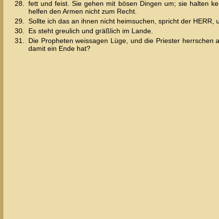
28.
fett und feist. Sie gehen mit bösen Dingen um; sie halten k
helfen den Armen nicht zum Recht.
29.
Sollte ich das an ihnen nicht heimsuchen, spricht der HERR, 
30.
Es steht greulich und gräßlich im Lande.
31.
Die Propheten weissagen Lüge, und die Priester herrschen au
damit ein Ende hat?