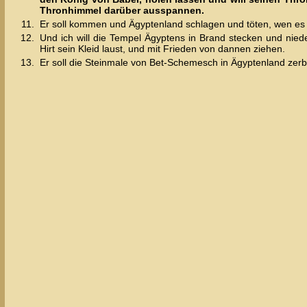
Thronhimmel darüber ausspannen.
11.
Er soll kommen und Ägyptenland schlagen und töten, wen es tri
12.
Und ich will die Tempel Ägyptens in Brand stecken und nied
Hirt sein Kleid laust, und mit Frieden von dannen ziehen.
13.
Er soll die Steinmale von Bet-Schemesch in Ägyptenland zer