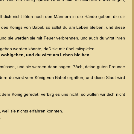
 dich nicht töten noch den Männern in die Hände geben, die dir
 des Königs von Babel, so sollst du am Leben bleiben, und diese
und sie werden sie mit Feuer verbrennen, und auch du wirst ihren
geben werden könnte, daß sie mir übel mitspielen.
s wohlgehen, und du wirst am Leben bleiben.
s müssen, und sie werden dann sagen: ?Ach, deine guten Freunde
rn du wirst vom König von Babel ergriffen, und diese Stadt wird
em König geredet; verbirg es uns nicht, so wollen wir dich nicht
weil sie nichts erfahren konnten.
.