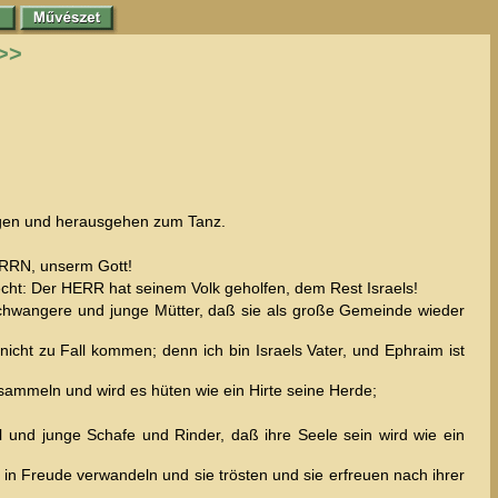
>>
hlagen und herausgehen zum Tanz.
ERRN, unserm Gott!
echt: Der HERR hat seinem Volk geholfen, dem Rest Israels!
Schwangere und junge Mütter, daß sie als große Gemeinde wieder
icht zu Fall kommen; denn ich bin Israels Vater, und Ephraim ist
 sammeln und wird es hüten wie ein Hirte seine Herde;
nd junge Schafe und Rinder, daß ihre Seele sein wird wie ein
 in Freude verwandeln und sie trösten und sie erfreuen nach ihrer