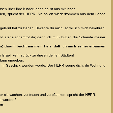
sen über ihre Kinder; denn es ist aus mit ihnen.
rden, spricht der HERR. Sie sollen wiederkommen aus dem Lande
 gelernt hat zu ziehen. Bekehre du mich, so will ich mich bekehren;
n und stehe schamrot da; denn ich muß büßen die Schande meiner
; darum bricht mir mein Herz, daß ich mich seiner erbarmen
u Israel, kehr zurück zu diesen deinen Städten!
n Mann umgeben.
ich ihr Geschick wenden werde: Der HERR segne dich, du Wohnung
ber sie wachen, zu bauen und zu pflanzen, spricht der HERR.
 geworden?,
en.