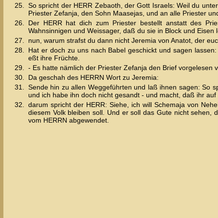
25.
So spricht der HERR Zebaoth, der Gott Israels: Weil du unte
Priester Zefanja, den Sohn Maasejas, und an alle Priester un
26.
Der HERR hat dich zum Priester bestellt anstatt des Pri
Wahnsinnigen und Weissager, daß du sie in Block und Eisen le
27.
nun, warum strafst du dann nicht Jeremia von Anatot, der eu
28.
Hat er doch zu uns nach Babel geschickt und sagen lassen:
eßt ihre Früchte.
29.
- Es hatte nämlich der Priester Zefanja den Brief vorgelesen
30.
Da geschah des HERRN Wort zu Jeremia:
31.
Sende hin zu allen Weggeführten und laß ihnen sagen: So 
und ich habe ihn doch nicht gesandt - und macht, daß ihr auf
32.
darum spricht der HERR: Siehe, ich will Schemaja von Ne
diesem Volk bleiben soll. Und er soll das Gute nicht sehen, 
vom HERRN abgewendet.