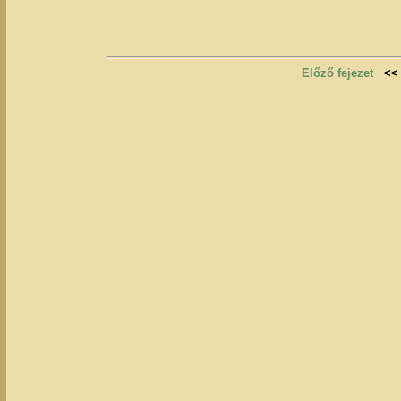
Előző fejezet
<<