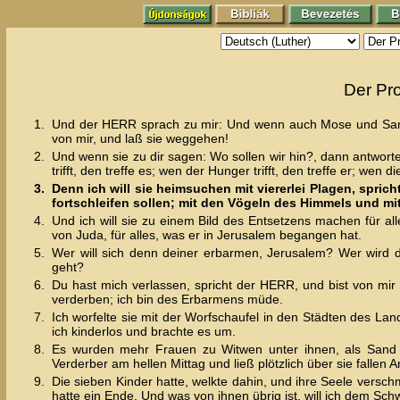
Der Pr
1.
Und der HERR sprach zu mir: Und wenn auch Mose und Samuel
von mir, und laß sie weggehen!
2.
Und wenn sie zu dir sagen: Wo sollen wir hin?, dann antworte
trifft, den treffe es; wen der Hunger trifft, den treffe er; wen di
3.
Denn ich will sie heimsuchen mit viererlei Plagen, spric
fortschleifen sollen; mit den Vögeln des Himmels und mit
4.
Und ich will sie zu einem Bild des Entsetzens machen für a
von Juda, für alles, was er in Jerusalem begangen hat.
5.
Wer will sich denn deiner erbarmen, Jerusalem? Wer wird 
geht?
6.
Du hast mich verlassen, spricht der HERR, und bist von mi
verderben; ich bin des Erbarmens müde.
7.
Ich worfelte sie mit der Worfschaufel in den Städten des La
ich kinderlos und brachte es um.
8.
Es wurden mehr Frauen zu Witwen unter ihnen, als Sand 
Verderber am hellen Mittag und ließ plötzlich über sie fallen
9.
Die sieben Kinder hatte, welkte dahin, und ihre Seele versch
hatte ein Ende. Und was von ihnen übrig ist, will ich dem Sc