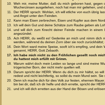
10.
Weh mir, meine Mutter, daß du mich geboren hast, gegen 
Wucherzinsen ausgeliehen, noch hat man mir geliehen, und d
11.
Der HERR sprach: Wohlan, ich will etliche von euch übrig la
und Angst unter den Feinden.
12.
Kann man Eisen zerbrechen, Eisen und Kupfer aus dem Nor
13.
Ich will dein Gut und deine Schätze zum Raube geben als Lo
14.
und will dich zum Knecht deiner Feinde machen in einem 
angezündet.
15.
Ach HERR, du weißt es! Gedenke an mich und nimm dich me
werden, während du deinen Zorn über sie noch zurückhältst;
16.
Dein Wort ward meine Speise, sooft ich's empfing, und dein
genannt, HERR, Gott Zebaoth.
17.
Ich habe mich nicht zu den Fröhlichen gesellt noch mic
du hattest mich erfüllt mit Grimm.
18.
Warum währt doch mein Leiden so lange und sind meine Wun
trügerischer Born, der nicht mehr quellen will.
19.
Darum spricht der HERR: Wenn du dich zu mir hältst, so will 
redest und nicht leichtfertig, so sollst du mein Mund sein. Sie
20.
Denn ich mache dich für dies Volk zur festen, ehernen Mauer. 
bin bei dir, daß ich dir helfe und dich errette, spricht der HER
21.
und ich will dich erretten aus der Hand der Bösen und erlös