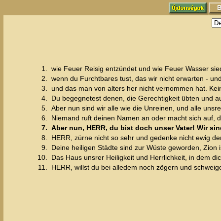
1.
wie Feuer Reisig entzündet und wie Feuer Wasser sie
2.
wenn du Furchtbares tust, das wir nicht erwarten - und
3.
und das man von alters her nicht vernommen hat. Kein 
4.
Du begegnetest denen, die Gerechtigkeit übten und au
5.
Aber nun sind wir alle wie die Unreinen, und alle unsre
6.
Niemand ruft deinen Namen an oder macht sich auf, da
7.
Aber nun, HERR, du bist doch unser Vater! Wir sin
8.
HERR, zürne nicht so sehr und gedenke nicht ewig der 
9.
Deine heiligen Städte sind zur Wüste geworden, Zion i
10.
Das Haus unsrer Heiligkeit und Herrlichkeit, in dem d
11.
HERR, willst du bei alledem noch zögern und schweig