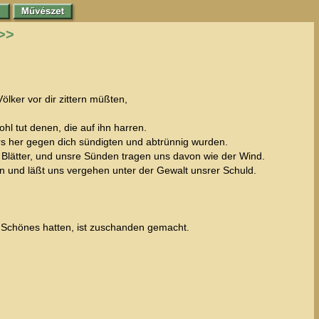
>>
ker vor dir zittern müßten,
l tut denen, die auf ihn harren.
rs her gegen dich sündigten und abtrünnig wurden.
die Blätter, und unsre Sünden tragen uns davon wie der Wind.
n und läßt uns vergehen unter der Gewalt unsrer Schuld.
ir Schönes hatten, ist zuschanden gemacht.