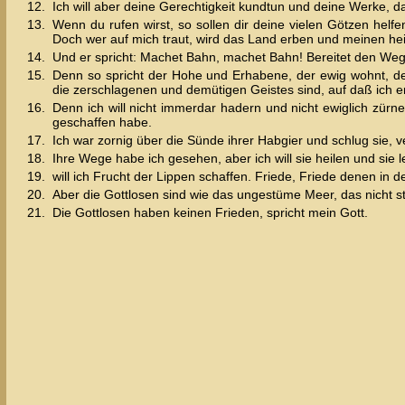
12.
Ich will aber deine Gerechtigkeit kundtun und deine Werke, daß
13.
Wenn du rufen wirst, so sollen dir deine vielen Götzen helf
Doch wer auf mich traut, wird das Land erben und meinen hei
14.
Und er spricht: Machet Bahn, machet Bahn! Bereitet den We
15.
Denn so spricht der Hohe und Erhabene, der ewig wohnt, de
die zerschlagenen und demütigen Geistes sind, auf daß ich 
16.
Denn ich will nicht immerdar hadern und nicht ewiglich zür
geschaffen habe.
17.
Ich war zornig über die Sünde ihrer Habgier und schlug sie, 
18.
Ihre Wege habe ich gesehen, aber ich will sie heilen und sie 
19.
will ich Frucht der Lippen schaffen. Friede, Friede denen in d
20.
Aber die Gottlosen sind wie das ungestüme Meer, das nicht 
21.
Die Gottlosen haben keinen Frieden, spricht mein Gott.