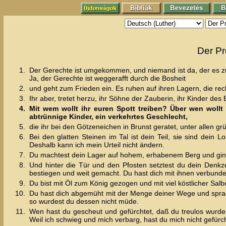
Der Pr
1.
Der Gerechte ist umgekommen, und niemand ist da, der es zu
Ja, der Gerechte ist weggerafft durch die Bosheit
2.
und geht zum Frieden ein. Es ruhen auf ihren Lagern, die rec
3.
Ihr aber, tretet herzu, ihr Söhne der Zauberin, ihr Kinder de
4.
Mit wem wollt ihr euren Spott treiben? Über wen wollt
abtrünnige Kinder, ein verkehrtes Geschlecht,
5.
die ihr bei den Götzeneichen in Brunst geratet, unter allen g
6.
Bei den glatten Steinen im Tal ist dein Teil, sie sind dein 
Deshalb kann ich mein Urteil nicht ändern.
7.
Du machtest dein Lager auf hohem, erhabenem Berg und gings
8.
Und hinter die Tür und den Pfosten setztest du dein Denk
bestiegen und weit gemacht. Du hast dich mit ihnen verbunden,
9.
Du bist mit Öl zum König gezogen und mit viel köstlicher Salb
10.
Du hast dich abgemüht mit der Menge deiner Wege und sprachs
so wurdest du dessen nicht müde.
11.
Wen hast du gescheut und gefürchtet, daß du treulos wurdes
Weil ich schwieg und mich verbarg, hast du mich nicht gefürc