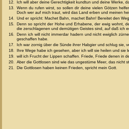
12.
Ich will aber deine Gerechtigkeit kundtun und deine Werke, daß
13.
Wenn du rufen wirst, so sollen dir deine vielen Götzen helf
Doch wer auf mich traut, wird das Land erben und meinen hei
14.
Und er spricht: Machet Bahn, machet Bahn! Bereitet den We
15.
Denn so spricht der Hohe und Erhabene, der ewig wohnt, de
die zerschlagenen und demütigen Geistes sind, auf daß ich 
16.
Denn ich will nicht immerdar hadern und nicht ewiglich zür
geschaffen habe.
17.
Ich war zornig über die Sünde ihrer Habgier und schlug sie, 
18.
Ihre Wege habe ich gesehen, aber ich will sie heilen und sie 
19.
will ich Frucht der Lippen schaffen. Friede, Friede denen in d
20.
Aber die Gottlosen sind wie das ungestüme Meer, das nicht 
21.
Die Gottlosen haben keinen Frieden, spricht mein Gott.