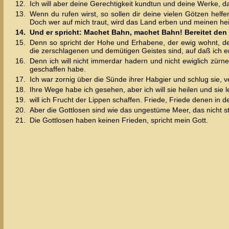
12.
Ich will aber deine Gerechtigkeit kundtun und deine Werke, daß
13.
Wenn du rufen wirst, so sollen dir deine vielen Götzen helf
Doch wer auf mich traut, wird das Land erben und meinen hei
14.
Und er spricht: Machet Bahn, machet Bahn! Bereitet de
15.
Denn so spricht der Hohe und Erhabene, der ewig wohnt, de
die zerschlagenen und demütigen Geistes sind, auf daß ich 
16.
Denn ich will nicht immerdar hadern und nicht ewiglich zür
geschaffen habe.
17.
Ich war zornig über die Sünde ihrer Habgier und schlug sie, 
18.
Ihre Wege habe ich gesehen, aber ich will sie heilen und sie 
19.
will ich Frucht der Lippen schaffen. Friede, Friede denen in d
20.
Aber die Gottlosen sind wie das ungestüme Meer, das nicht 
21.
Die Gottlosen haben keinen Frieden, spricht mein Gott.