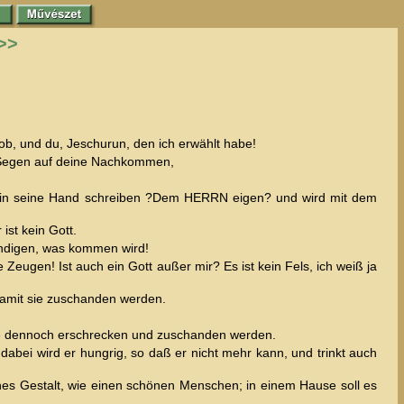
>>
kob, und du, Jeschurun, den ich erwählt habe!
en Segen auf deine Nachkommen,
d in seine Hand schreiben ?Dem HERRN eigen? und wird mit dem
ist kein Gott.
kündigen, was kommen wird!
 Zeugen! Ist auch ein Gott außer mir? Es ist kein Fels, ich weiß ja
 damit sie zuschanden werden.
sie dennoch erschrecken und zuschanden werden.
abei wird er hungrig, so daß er nicht mehr kann, und trinkt auch
nes Gestalt, wie einen schönen Menschen; in einem Hause soll es