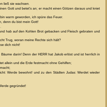
n ließ sie wachsen.
inen Gott und betet's an; er macht einen Götzen daraus und kniet
Ich bin warm geworden, ich spüre das Feuer.
h, denn du bist mein Gott!
.
nt und hab auf den Kohlen Brot gebacken und Fleisch gebraten und
nicht Trug, woran meine Rechte sich hält?
se dich nicht!
e Bäume darin! Denn der HERR hat Jakob erlöst und ist herrlich in
tet allein und die Erde festmacht ohne Gehilfen;
 macht;
richt: Werde bewohnt! und zu den Städten Judas: Werdet wieder
 Werde gegründet!