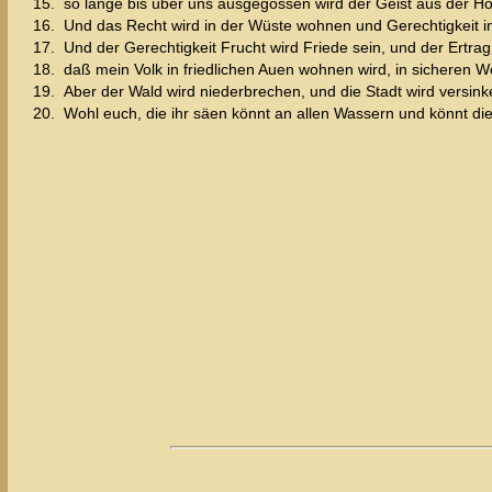
15.
so lange bis über uns ausgegossen wird der Geist aus der H
16.
Und das Recht wird in der Wüste wohnen und Gerechtigkeit i
17.
Und der Gerechtigkeit Frucht wird Friede sein, und der Ertrag 
18.
daß mein Volk in friedlichen Auen wohnen wird, in sicheren 
19.
Aber der Wald wird niederbrechen, und die Stadt wird versinke
20.
Wohl euch, die ihr säen könnt an allen Wassern und könnt die