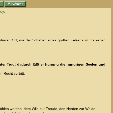
>>
dürren Ort, wie der Schatten eines großen Felsens im trockenen
uter Trug; dadurch läßt er hungrig die hungrigen Seelen und
 Recht vertritt.
 Höhlen werden, dem Wild zur Freude, den Herden zur Weide,