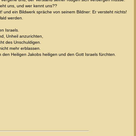
ieht uns, und wer kennt uns??
 und ein Bildwerk spräche von seinem Bildner: Er versteht nichts!
 Wald werden.
n Israels.
nd, Unheil anzurichten,
cht des Unschuldigen.
nicht mehr erblassen.
den Heiligen Jakobs heiligen und den Gott Israels fürchten.