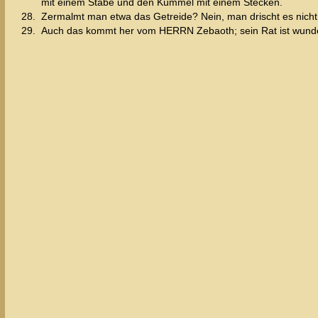
mit einem Stabe und den Kümmel mit einem Stecken.
28.
Zermalmt man etwa das Getreide? Nein, man drischt es nich
29.
Auch das kommt her vom HERRN Zebaoth; sein Rat ist wunderb