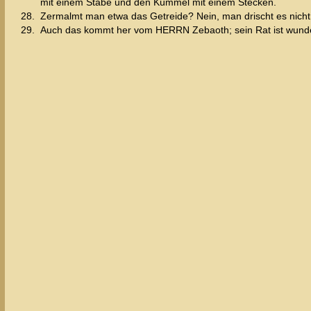
mit einem Stabe und den Kümmel mit einem Stecken.
28.
Zermalmt man etwa das Getreide? Nein, man drischt es nich
29.
Auch das kommt her vom HERRN Zebaoth; sein Rat ist wunderb