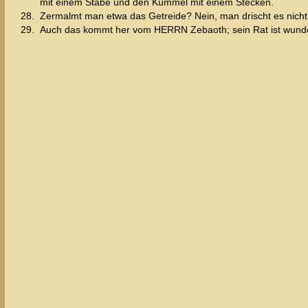
mit einem Stabe und den Kümmel mit einem Stecken.
28.
Zermalmt man etwa das Getreide? Nein, man drischt es nich
29.
Auch das kommt her vom HERRN Zebaoth; sein Rat ist wunderb