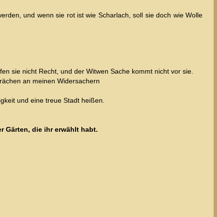
den, und wenn sie rot ist wie Scharlach, soll sie doch wie Wolle
n sie nicht Recht, und der Witwen Sache kommt nicht vor sie.
h rächen an meinen Widersachern
igkeit und eine treue Stadt heißen.
Gärten, die ihr erwählt habt.