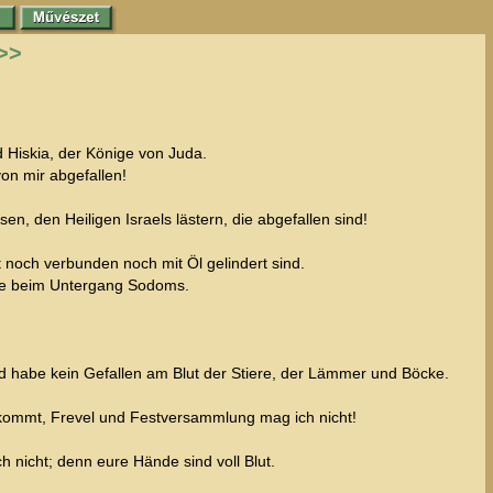
>>
 Hiskia, der Könige von Juda.
on mir abgefallen!
 den Heiligen Israels lästern, die abgefallen sind!
 noch verbunden noch mit Öl gelindert sind.
 wie beim Untergang Sodoms.
.
d habe kein Gefallen am Blut der Stiere, der Lämmer und Böcke.
kommt, Frevel und Festversammlung mag ich nicht!
 nicht; denn eure Hände sind voll Blut.