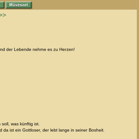
>>
, und der Lebende nehme es zu Herzen!
ll, was künftig ist.
a ist ein Gottloser, der lebt lange in seiner Bosheit.