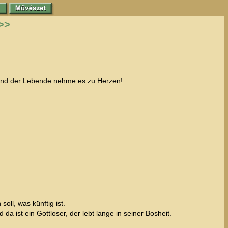
>>
, und der Lebende nehme es zu Herzen!
ll, was künftig ist.
a ist ein Gottloser, der lebt lange in seiner Bosheit.