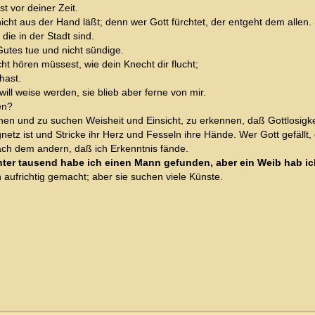
st vor deiner Zeit.
nicht aus der Hand läßt; denn wer Gott fürchtet, der entgeht dem allen.
ie in der Stadt sind.
utes tue und nicht sündige.
t hören müssest, wie dein Knecht dir flucht;
hast.
will weise werden, sie blieb aber ferne von mir.
den?
en und zu suchen Weisheit und Einsicht, zu erkennen, daß Gottlosigkeit 
gnetz ist und Stricke ihr Herz und Fesseln ihre Hände. Wer Gott gefällt,
nach dem andern, daß ich Erkenntnis fände.
ter tausend habe ich einen Mann gefunden, aber ein Weib hab ich
aufrichtig gemacht; aber sie suchen viele Künste.