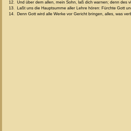
12.
Und über dem allen, mein Sohn, laß dich warnen; denn des v
13.
Laßt uns die Hauptsumme aller Lehre hören: Fürchte Gott und
14.
Denn Gott wird alle Werke vor Gericht bringen, alles, was verb