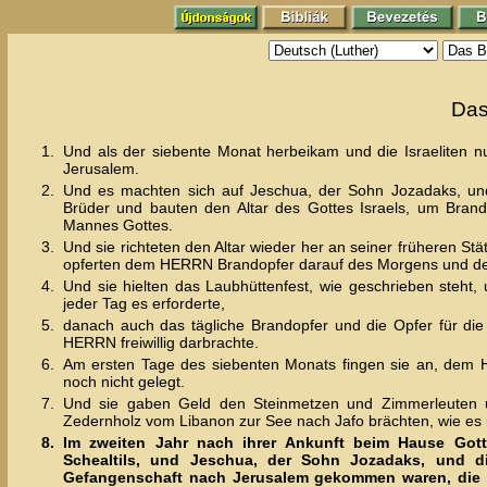
Das
1.
Und als der siebente Monat herbeikam und die Israeliten n
Jerusalem.
2.
Und es machten sich auf Jeschua, der Sohn Jozadaks, und 
Brüder und bauten den Altar des Gottes Israels, um Bran
Mannes Gottes.
3.
Und sie richteten den Altar wieder her an seiner früheren S
opferten dem HERRN Brandopfer darauf des Morgens und d
4.
Und sie hielten das Laubhüttenfest, wie geschrieben steht,
jeder Tag es erforderte,
5.
danach auch das tägliche Brandopfer und die Opfer für d
HERRN freiwillig darbrachte.
6.
Am ersten Tage des siebenten Monats fingen sie an, dem
noch nicht gelegt.
7.
Und sie gaben Geld den Steinmetzen und Zimmerleuten 
Zedernholz vom Libanon zur See nach Jafo brächten, wie es i
8.
Im zweiten Jahr nach ihrer Ankunft beim Hause Got
Schealtils, und Jeschua, der Sohn Jozadaks, und die
Gefangenschaft nach Jerusalem gekommen waren, die Le