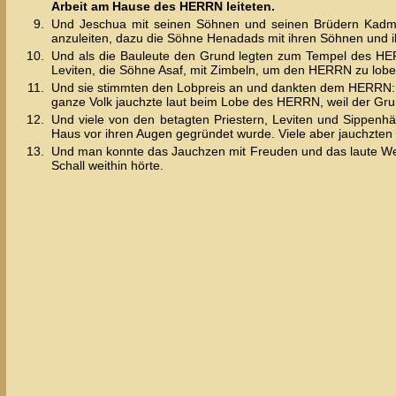
Arbeit am Hause des HERRN leiteten.
9.
Und Jeschua mit seinen Söhnen und seinen Brüdern Kadmil
anzuleiten, dazu die Söhne Henadads mit ihren Söhnen und ih
10.
Und als die Bauleute den Grund legten zum Tempel des HERRN
Leviten, die Söhne Asaf, mit Zimbeln, um den HERRN zu lobe
11.
Und sie stimmten den Lobpreis an und dankten dem HERRN: Den
ganze Volk jauchzte laut beim Lobe des HERRN, weil der G
12.
Und viele von den betagten Priestern, Leviten und Sippenhä
Haus vor ihren Augen gegründet wurde. Viele aber jauchzten 
13.
Und man konnte das Jauchzen mit Freuden und das laute Wein
Schall weithin hörte.