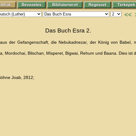
<<
Das Buch Esra 2.
n aus der Gefangenschaft, die Nebukadnezar, der König von Babel, 
, Mordochai, Bilschan, Misperet, Bigwai, Rehum und Baana. Dies ist d
Söhne Joab, 2812;