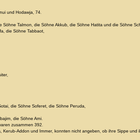
nnui und Hodawja, 74.
die Söhne Talmon, die Söhne Akkub, die Söhne Hatita und die Söhne Sc
fa, die Söhne Tabbaot,
ter,
tai, die Söhne Soferet, die Söhne Peruda,
ebajim, die Söhne Ami.
 waren zusammen 392.
a, Kerub-Addon und Immer, konnten nicht angeben, ob ihre Sippe und