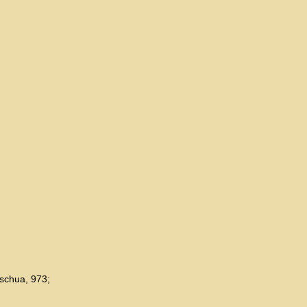
eschua, 973;