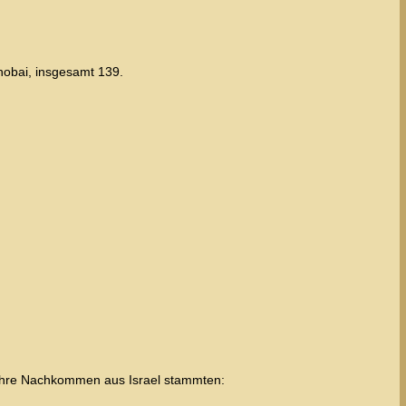
hobai, insgesamt 139.
 ihre Nachkommen aus Israel stammten: