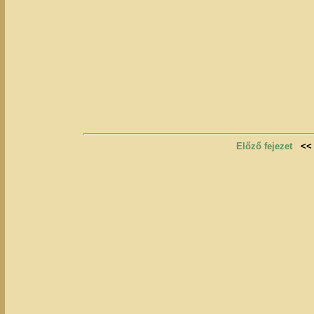
Előző fejezet
<<