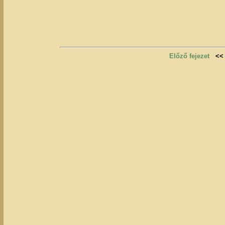
Előző fejezet
<<