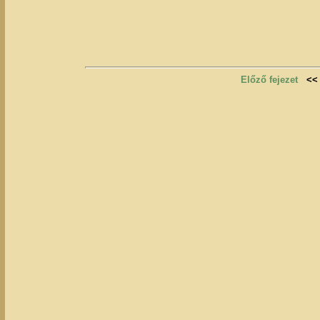
Előző fejezet
<<