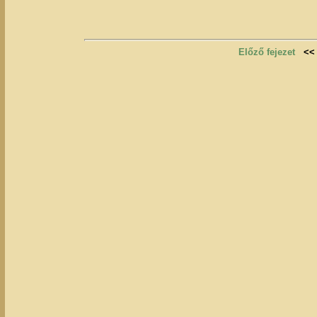
Előző fejezet
<<