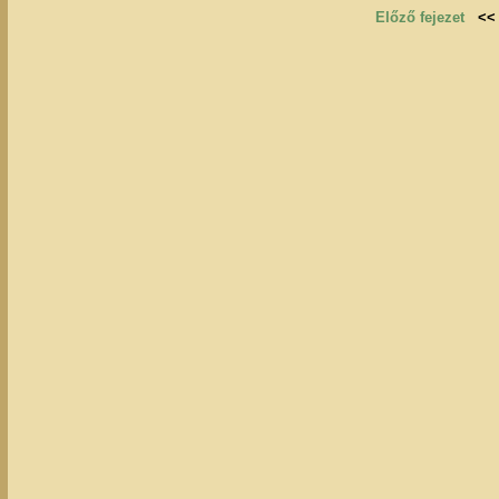
Előző fejezet
<<