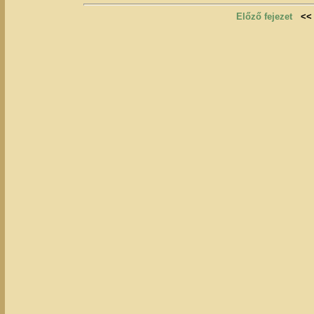
Előző fejezet
<<