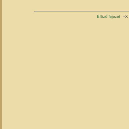
Előző fejezet
<<