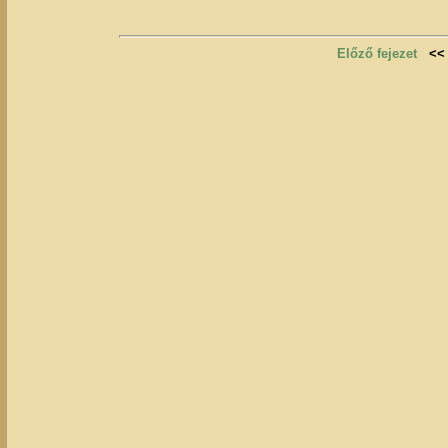
Előző fejezet
<<