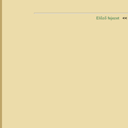
Előző fejezet
<<