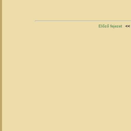
Előző fejezet
<<