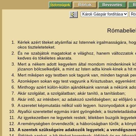
Rómabeliekh
1.
Kérlek azért titeket atyámfiai az Istennek irgalmasságára, hogy
okos tiszteleteteket.
2.
És ne szabjátok magatokat e világhoz, hanem változzatok el
kedves és tökéletes akarata.
3.
Mert a nékem adott kegyelem által mondom mindenkinek közö
józanon bölcselkedjék, a mint az Isten adta kinek-kinek a hit 
4.
Mert miképen egy testben sok tagunk van, minden tagnak p
5.
Azonképen sokan egy test vagyunk a Krisztusban, egyenként
6.
Minthogy azért külön-külön ajándékaink vannak a nékünk adott
7.
Akár szolgálat, a szolgálatban; akár tanító, a tanításban;
8.
Akár intő, az intésben; az adakozó szelídségben; az előljáró
9.
A szeretet képmutatás nélkül való legyen. Iszonyodjatok a gon
10.
Atyafiúi szeretettel egymás iránt gyöngédek; a tiszteletadás
11.
Az igyekezetben ne legyetek restek; lélekben buzgók legyetek
12.
A reménységben örvendezők; a háborúságban tűrők; a könyö
13.
A szentek szükségeire adakozók legyetek; a vendégszere
14.
Áldjátok azokat, a kik titeket kergetnek; áldjátok és ne átkozzá