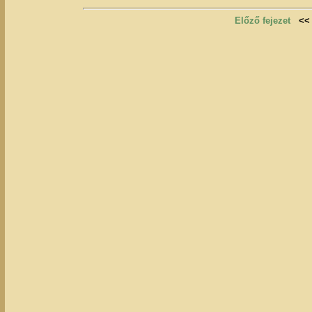
Előző fejezet
<<