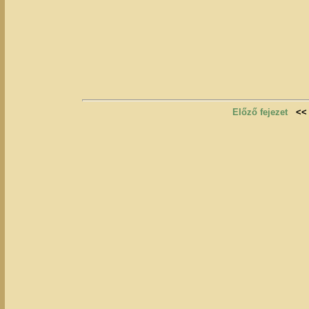
Előző fejezet
<<