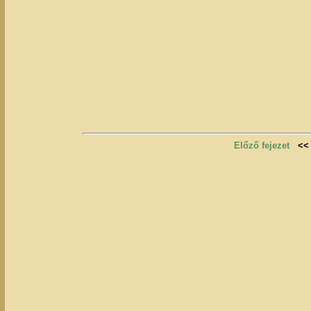
Előző fejezet
<<