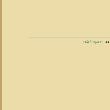
Előző fejezet
<<