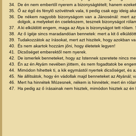
34.
De én nem embertől nyerem a bizonyságtételt; hanem ezeket
35.
Ő az égő és fénylő szövétnek vala, ti pedig csak egy ideig a
36.
De nékem nagyobb bizonyságom van a Jánosénál: mert azok
dolgok, a melyeket én cselekszem, tesznek bizonyságot rólam
37.
A ki elküldött engem, maga az Atya is bizonyságot tett rólam
38.
Az ő ígéje sincs maradandóan bennetek: mert a kit ő elküldött
39.
Tudakozzátok az írásokat, mert azt hiszitek, hogy azokban va
40.
És nem akartok hozzám jőni, hogy életetek legyen!
41.
Dicsőséget emberektől nem nyerek.
42.
De ismerlek benneteket, hogy az Istennek szeretete nincs m
43.
Én az én Atyám nevében jöttem, és nem fogadtatok be enge
44.
Mimódon hihettek ti, a kik egymástól nyertek dicsőséget, és a
45.
Ne állítsátok, hogy én vádollak majd benneteket az Atyánál; va
46.
Mert ha hinnétek Mózesnek, nékem is hinnétek; mert én rólam 
47.
Ha pedig az ő írásainak nem hisztek, mimódon hisztek az é