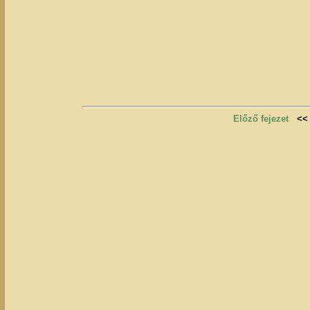
Előző fejezet
<<