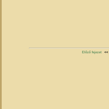
Előző fejezet
<<