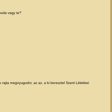
soda vagy te?
 rajta megnyugodni, az az, a ki keresztel Szent Lélekkel.