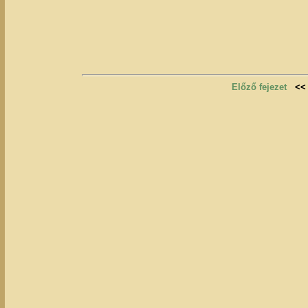
Előző fejezet
<<