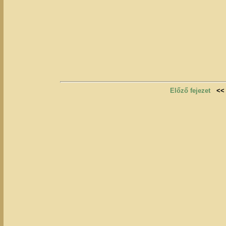
Előző fejezet
<<