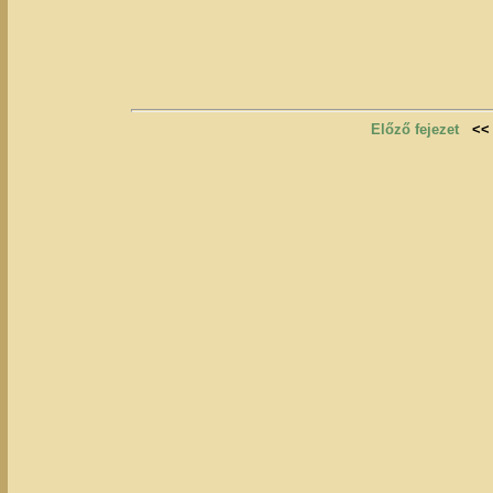
Előző fejezet
<<