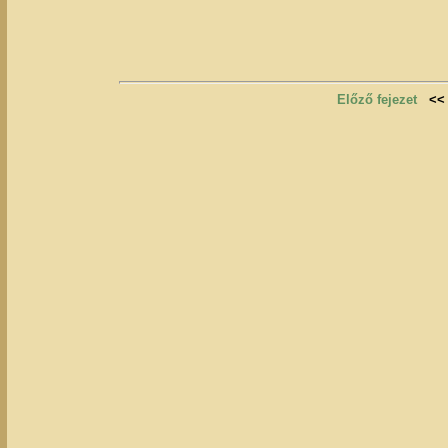
Előző fejezet
<<