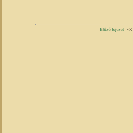
Előző fejezet
<<