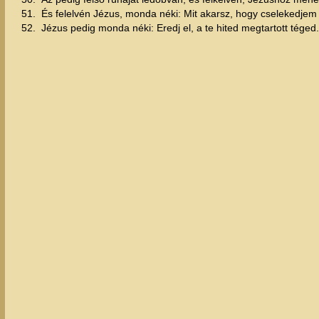
51.
És felelvén Jézus, monda néki: Mit akarsz, hogy cselekedjem
52.
Jézus pedig monda néki: Eredj el, a te hited megtartott téged