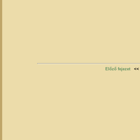
Előző fejezet
<<