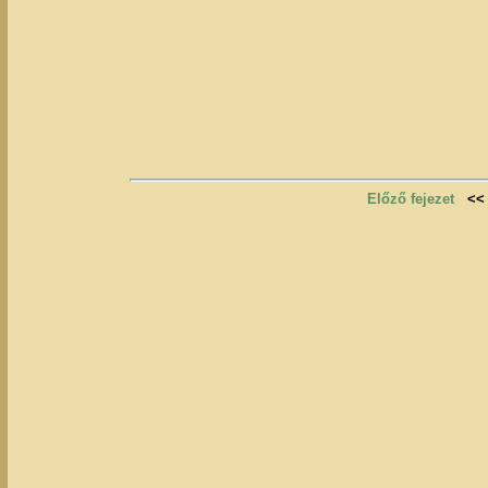
Előző fejezet
<<